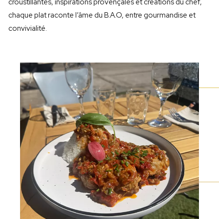
croustillantes, inspirations provençales et créations du chef,
chaque plat raconte l’âme du B.A.O, entre gourmandise et
convivialité.