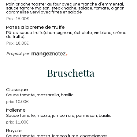
Pain brioché toaster au four avec une tranche d’emmental,
sauce tartare maison, steak haché, salade, tomate, oignon
caramélisé Servi avec frites et salade
Prix: 15.00€
Pâtes à la crème de truffe
Pâtes, sauce truffe(champignons, échalote, vin blanc, crème
de truffe).
Prix: 18.00€
Proposé par
Bruschetta
Classique
sauce tomate, mozzarella, basilic
prix: 10.00€
Italienne
sauce tomate, mozza, jambon cru, parmesan, basilic
prix: 11.00€
Royale
sauce tomate, mozza, jambon fumé, champignons