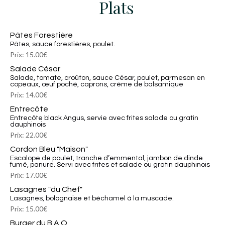
Plats
Pâtes Forestière
Pâtes, sauce forestières, poulet.
Prix: 15.00€
Salade César
Salade, tomate, croûton, sauce César, poulet, parmesan en
copeaux, œuf poché, caprons, crème de balsamique
Prix: 14.00€
Entrecôte
Entrecôte black Angus, servie avec frites salade ou gratin
dauphinois
Prix: 22.00€
Cordon Bleu "Maison"
Escalope de poulet, tranche d’emmental, jambon de dinde
fumé, panure. Servi avec frites et salade ou gratin dauphinois
Prix: 17.00€
Lasagnes "du Chef"
Lasagnes, bolognaise et béchamel à la muscade.
Prix: 15.00€
Burger du B.A.O